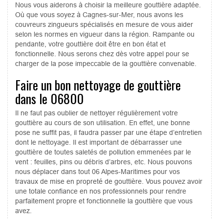
Nous vous aiderons à choisir la meilleure gouttière adaptée.
Où que vous soyez à Cagnes-sur-Mer, nous avons les
couvreurs zingueurs spécialisés en mesure de vous aider
selon les normes en vigueur dans la région. Rampante ou
pendante, votre gouttière doit être en bon état et
fonctionnelle. Nous serons chez dès votre appel pour se
charger de la pose impeccable de la gouttière convenable.
Faire un bon nettoyage de gouttière
dans le 06800
Il ne faut pas oublier de nettoyer régulièrement votre
gouttière au cours de son utilisation. En effet, une bonne
pose ne suffit pas, il faudra passer par une étape d’entretien
dont le nettoyage. Il est important de débarrasser une
gouttière de toutes saletés de pollution emmenées par le
vent : feuilles, pins ou débris d’arbres, etc. Nous pouvons
nous déplacer dans tout 06 Alpes-Maritimes pour vos
travaux de mise en propreté de gouttière. Vous pouvez avoir
une totale confiance en nos professionnels pour rendre
parfaitement propre et fonctionnelle la gouttière que vous
avez.