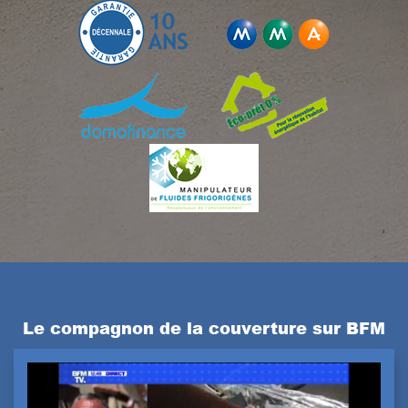
Le compagnon de la couverture sur BFM