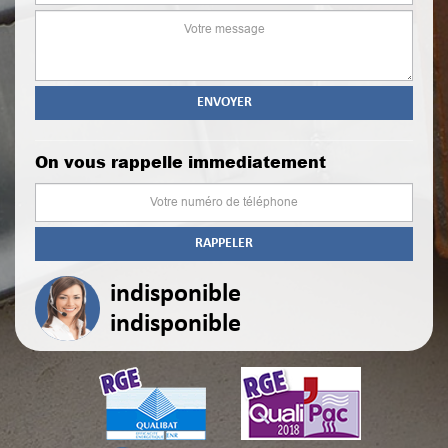
On vous rappelle immediatement
indisponible
indisponible