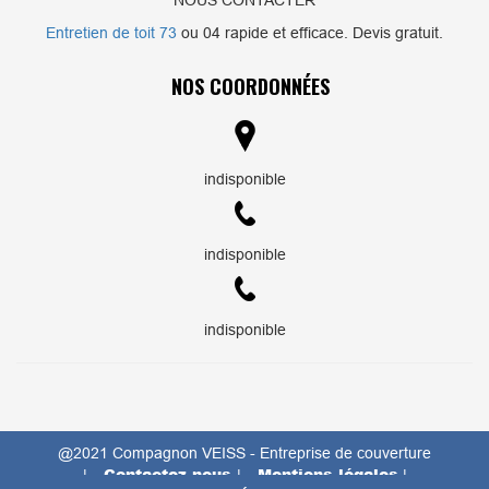
NOUS CONTACTER
Entretien de toit 73
ou 04 rapide et efficace. Devis gratuit.
NOS COORDONNÉES
indisponible
indisponible
indisponible
@2021 Compagnon VEISS - Entreprise de couverture
Contactez-nous
Mentions légales
|
|
|